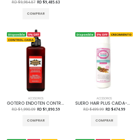
RD $9,984.87
RD $9,485.63
COMPRAR
Disponible
5% OFF
Disponible
5% OFF
CRECIMIENTO
CONTROL-CAIDA
ACCESORIOS
ACCESORIOS
GOTERO ENDOTEN CONTROL-CAIDA 200 ML
SUERO HAIR PLUS CAIDA-CRECIMIENTO 8 OZ
RD $1,990.09
RD $1,890.59
RD $499.99
RD $474.99
COMPRAR
COMPRAR