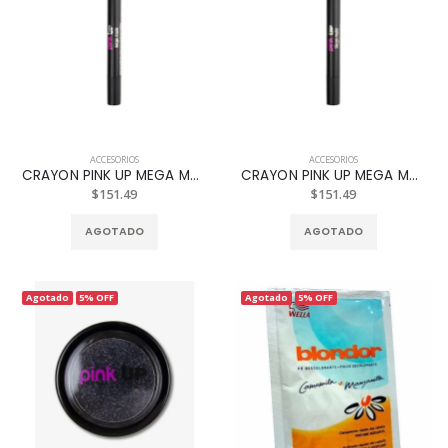
ACCESORIOS
ACCESORIOS
CRAYON PINK UP MEGA MATE 11 REF. PKMM11
CRAYON PINK UP MEGA MATE 12 REF. PKMM12
$151.49
$151.49
AGOTADO
AGOTADO
Agotado
5% OFF
Agotado
5% OFF