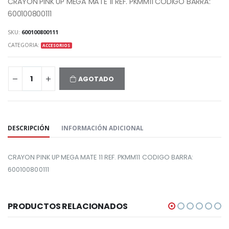
CRAYON PINK UP MEGA MATE 11 REF. PKMM11 CODIGO BARRA:
600100800111
SKU:
600100800111
CATEGORIA:
ACCESORIOS
AGOTADO
COMPARTIR:
DESCRIPCIÓN
INFORMACIÓN ADICIONAL
CRAYON PINK UP MEGA MATE 11 REF. PKMM11 CODIGO BARRA:
600100800111
PRODUCTOS RELACIONADOS