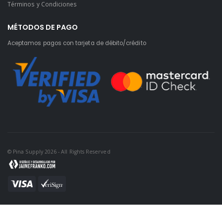
Términos y Condiciones
MÉTODOS DE PAGO
Aceptamos pagos con tarjeta de débito/crédito
© Pina Supply 2026 - All Rights Reserved