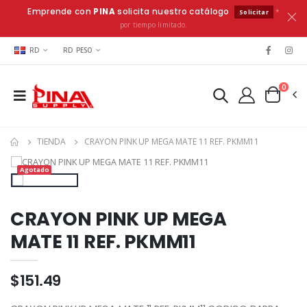
Emprende con
PINA
solicita nuestro catálogo
*
Solicitar
por tiempo limitado.
RD
RD PESO
0
TIENDA
CRAYON PINK UP MEGA MATE 11 REF. PKMM11
Agotado
CRAYON PINK UP MEGA
MATE 11 REF. PKMM11
$151.49