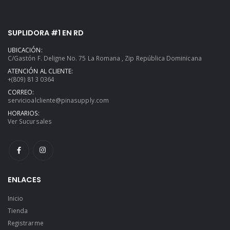
SUPLIDORA #1 EN RD
UBICACIÓN:
C/Gastón F. Deligne No. 75 La Romana , Zip República Dominicana
ATENCIÓN AL CLIENTE:
+(809) 813 0364
CORREO:
servicioalcliente@pinasupply.com
HORARIOS:
Ver Sucursales
ENLACES
Inicio
Tienda
Registrarme