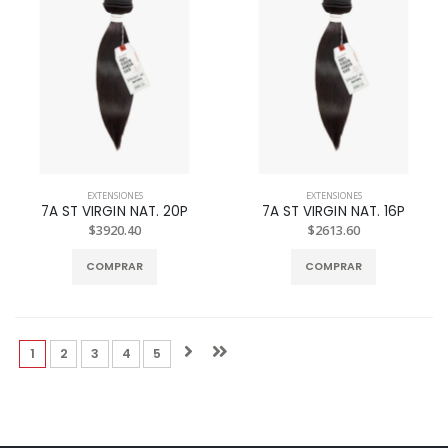
EXTENSIONES
EXTENSIONES
7A ST VIRGIN NAT. 20P
7A ST VIRGIN NAT. 16P
$3920.40
$2613.60
COMPRAR
COMPRAR
(current)
(current)
(current)
(current)
(current)
1
2
3
4
5