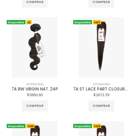
COMPRAR
COMPRAR
Disponible
23
Disponible
1331
EXTENSIONES
EXTENSIONES
7A BW VIRGIN NAT. 24P
7A ST LACE PART CLOSURE NAT. 18P
$5880.60
$2613.59
COMPRAR
COMPRAR
Disponible
1330
Disponible
1329