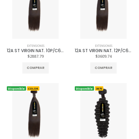
EXTENSIONES
EXTENSIONES
12A ST VIRGIN NAT. 10P/C613
12A ST VIRGIN NAT. 12P/C613
$2887.79
$3609.74
COMPRAR
COMPRAR
Disponible
COLOR
Disponible
3075