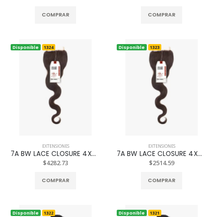
COMPRAR
COMPRAR
Disponible
1324
Disponible
1323
EXTENSIONES
EXTENSIONES
7A BW LACE CLOSURE 4X4 NAT. 14P
7A BW LACE CLOSURE 4X4 NAT. 10P
$4282.73
$2514.59
COMPRAR
COMPRAR
Disponible
1322
Disponible
1321