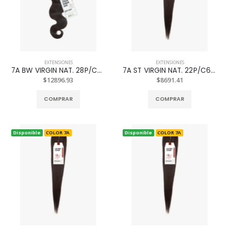
EXTENSIONES
EXTENSIONES
7A BW VIRGIN NAT. 28P/C613
7A ST VIRGIN NAT. 22P/C613
$12896.93
$8691.41
COMPRAR
COMPRAR
Disponible
COLOR 7A
Disponible
COLOR 7A