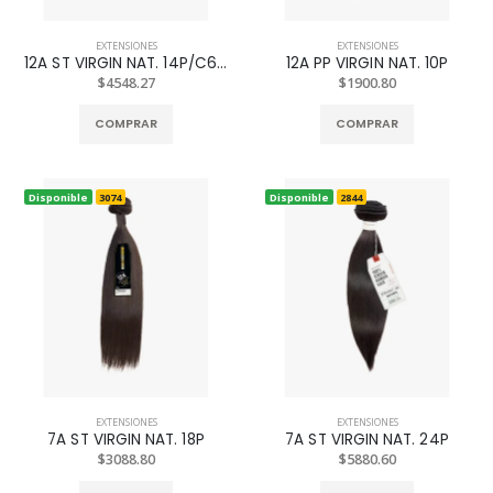
EXTENSIONES
EXTENSIONES
12A ST VIRGIN NAT. 14P/C613
12A PP VIRGIN NAT. 10P
$4548.27
$1900.80
COMPRAR
COMPRAR
Disponible
3074
Disponible
2844
EXTENSIONES
EXTENSIONES
7A ST VIRGIN NAT. 18P
7A ST VIRGIN NAT. 24P
$3088.80
$5880.60