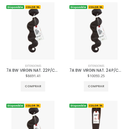
Disponible
COLOR 7A
Disponible
COLOR 7A
EXTENSIONES
EXTENSIONES
7A BW VIRGIN NAT. 22P/C613
7A BW VIRGIN NAT. 24P/C613
$8691.41
$10093.25
COMPRAR
COMPRAR
Disponible
COLOR 7A
Disponible
COLOR 7A