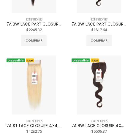
EXTENSIONES
EXTENSIONES
7A BW LACE PART CLOSURE NAT. 18P
7A BW LACE PART CLOSURE NAT. 14P
$2245.32
$1817.64
COMPRAR
COMPRAR
Disponible
1326
Disponible
1325
EXTENSIONES
EXTENSIONES
7A ST LACE CLOSURE 4X4 NAT. 14P
7A BW LACE CLOSURE 4X4 NAT. 18P
$4282.75
$5506.37