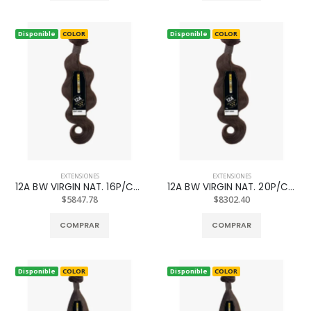
Disponible
COLOR
Disponible
COLOR
EXTENSIONES
EXTENSIONES
12A BW VIRGIN NAT. 16P/C613
12A BW VIRGIN NAT. 20P/C613
$5847.78
$8302.40
COMPRAR
COMPRAR
Disponible
COLOR
Disponible
COLOR