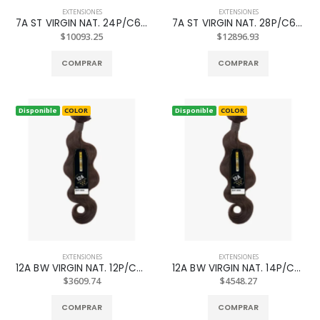
EXTENSIONES
EXTENSIONES
7A ST VIRGIN NAT. 24P/C613
7A ST VIRGIN NAT. 28P/C613
$10093.25
$12896.93
COMPRAR
COMPRAR
Disponible
COLOR
Disponible
COLOR
EXTENSIONES
EXTENSIONES
12A BW VIRGIN NAT. 12P/C613
12A BW VIRGIN NAT. 14P/C613
$3609.74
$4548.27
COMPRAR
COMPRAR