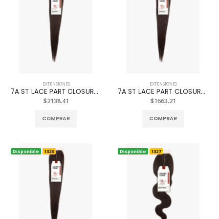
EXTENSIONES
EXTENSIONES
7A ST LACE PART CLOSURE NAT. 14P
7A ST LACE PART CLOSURE NAT. 10P
$2138.41
$1663.21
COMPRAR
COMPRAR
Disponible
1328
Disponible
1327