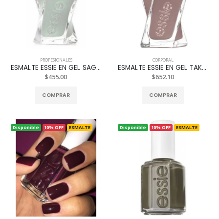
PROFESIONALES
CORPORAL
ESMALTE ESSIE EN GEL SAGE YOU LOVE ME REF. 1044
ESMALTE ESSIE EN GEL TAKE ME TO REF. 70
$455.00
$652.10
COMPRAR
COMPRAR
Disponible
10% OFF
ESMALTE
Disponible
10% OFF
ESMALTE