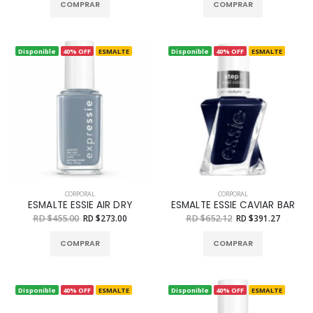
COMPRAR
COMPRAR
Disponible
40% OFF
ESMALTE
Disponible
40% OFF
ESMALTE
CORPORAL
CORPORAL
ESMALTE ESSIE AIR DRY
ESMALTE ESSIE CAVIAR BAR
RD $455.00
RD $273.00
RD $652.12
RD $391.27
COMPRAR
COMPRAR
Disponible
40% OFF
ESMALTE
Disponible
40% OFF
ESMALTE