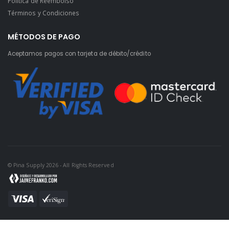
Política de Reembolso
Términos y Condiciones
MÉTODOS DE PAGO
Aceptamos pagos con tarjeta de débito/crédito
© Pina Supply 2026 - All Rights Reserved