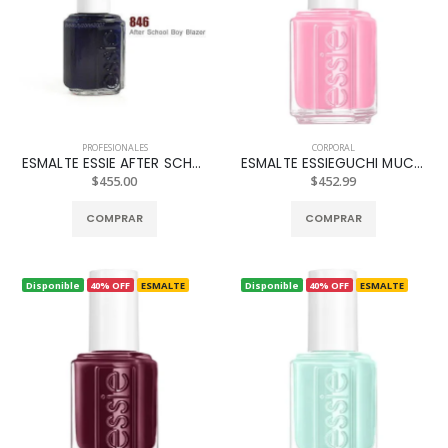
PROFESIONALES
CORPORAL
ESMALTE ESSIE AFTER SCHOOL BOY BLAZER REF. 846
ESMALTE ESSIEGUCHI MUCHI REF. 104
$455.00
$452.99
COMPRAR
COMPRAR
Disponible
40% OFF
ESMALTE
Disponible
40% OFF
ESMALTE