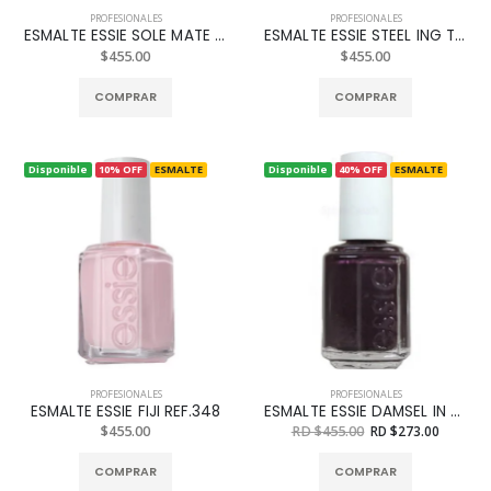
PROFESIONALES
PROFESIONALES
ESMALTE ESSIE SOLE MATE REF. 522
ESMALTE ESSIE STEEL ING THE SCENE REF. 626
$455.00
$455.00
COMPRAR
COMPRAR
Disponible
10% OFF
ESMALTE
Disponible
40% OFF
ESMALTE
PROFESIONALES
PROFESIONALES
ESMALTE ESSIE FIJI REF.348
ESMALTE ESSIE DAMSEL IN A DRESS REF. 663
$455.00
RD $455.00
RD $273.00
COMPRAR
COMPRAR