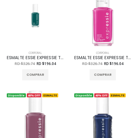
CORPORAL
CORPORAL
ESMALTE ESSIE EXPRESSIE TREETWEAR N TEAR 33 OZ
ESMALTE ESSIE EXPRESSIE TURN UP THE CENTURY 33 OZ
RD $326.74
RD $196.04
RD $326.74
RD $196.04
COMPRAR
COMPRAR
Disponible
40% OFF
ESMALTE
Disponible
40% OFF
ESMALTE