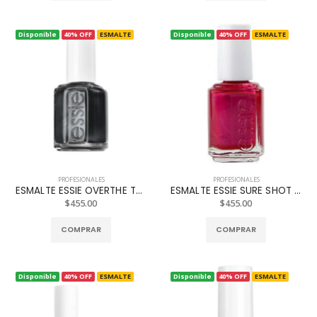
Disponible
40% OFF
ESMALTE
Disponible
40% OFF
ESMALTE
PROFESIONALES
PROFESIONALES
ESMALTE ESSIE OVERTHE TOP #624
ESMALTE ESSIE SURE SHOT REF. 791
$455.00
$455.00
COMPRAR
COMPRAR
Disponible
40% OFF
ESMALTE
Disponible
40% OFF
ESMALTE