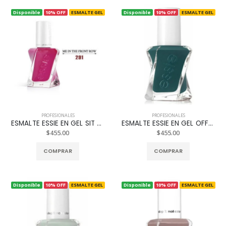
Disponible
10% OFF
ESMALTE GEL
Disponible
10% OFF
ESMALTE GEL
PROFESIONALES
PROFESIONALES
ESMALTE ESSIE EN GEL SIT ME IN THE FRONT ROW REF. 291
ESMALTE ESSIE EN GEL OFF DUTY STYLE REF. 380
$455.00
$455.00
COMPRAR
COMPRAR
Disponible
10% OFF
ESMALTE GEL
Disponible
10% OFF
ESMALTE GEL