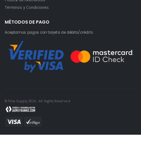
Términos y Condiciones
MÉTODOS DE PAGO
Aceptamos pagos con tarjeta de débito/crédito
© Pina Supply 2026 - All Rights Reserved