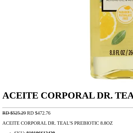
ACEITE CORPORAL DR. TEA
RD $525.29
RD $472.76
ACEITE CORPORAL DR. TEAL'S PREBIOTIC 8.8OZ