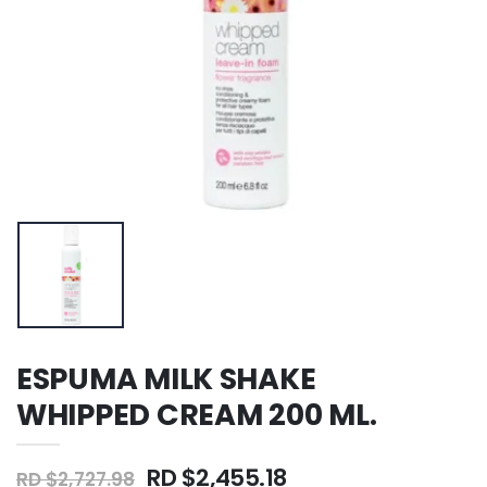
ESPUMA MILK SHAKE
WHIPPED CREAM 200 ML.
RD $2,455.18
RD $2,727.98