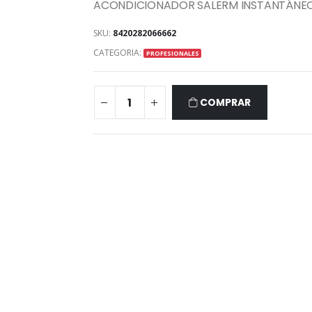
ACONDICIONADOR SALERM INSTANTÁNEO
SKU:
8420282066662
CATEGORIA:
PROFESIONALES
COMPRAR
COMPARTIR: