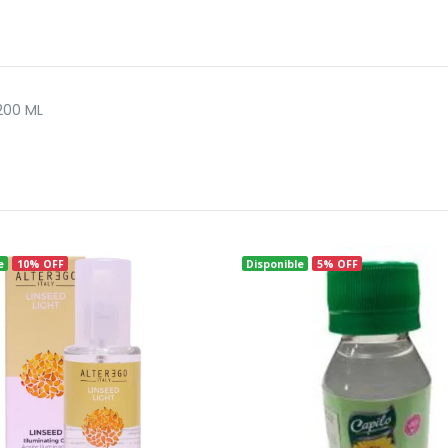
200 ML
e
10% OFF
Disponible
5% OFF