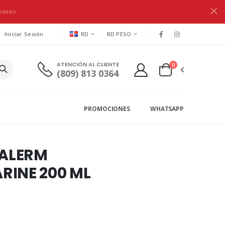
mitado.
RD
RD PESO
Iniciar Sesión
ATENCIÓN AL CLIENTE
0
(809) 813 0364
PROMOCIONES
WHATSAPP
ALERM
RINE 200 ML