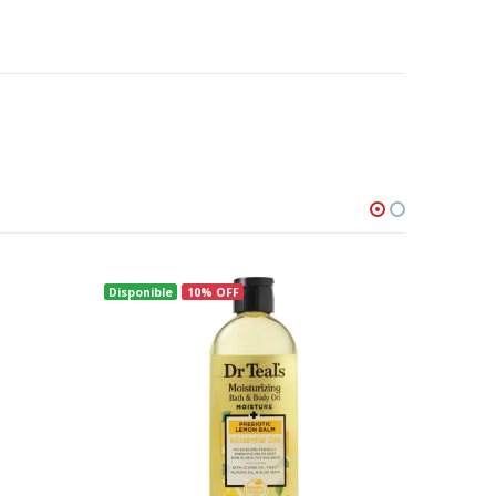
Disponible
10% OFF
Disponib