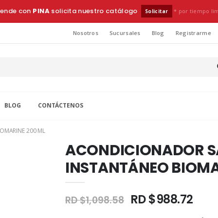
ende con
PINA
solicita nuestro catálogo
* por tiempo li
Solicitar
Nosotros
Sucursales
Blog
Registrarme
BLOG
CONTÁCTENOS
OMARINE 200 ML
ACONDICIONADOR S
INSTANTÁNEO BIOMA
RD $988.72
RD $1,098.58