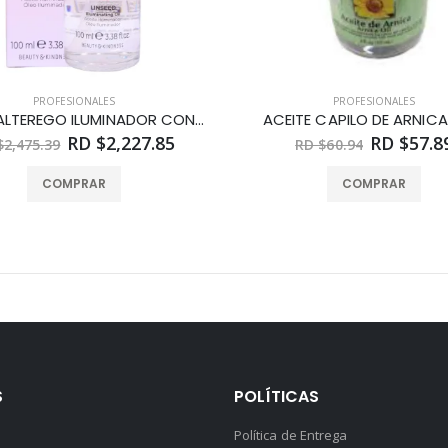
PROFESIONALES
PROFESIONALES
ACEITE ALTEREGO ILUMINADOR CON SEMILLAS DE LINO 100 ML
ACEITE CAPILO DE ARNICA
RD $2,227.85
RD $57.8
$2,475.39
RD $60.94
COMPRAR
COMPRAR
S
POLÍTICAS
Política de Entrega