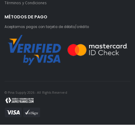
Términos y Condiciones
MÉTODOS DE PAGO
Aceptamos pagos con tarjeta de débito/crédito
© Pina Supply 2026 - All Rights Reserved