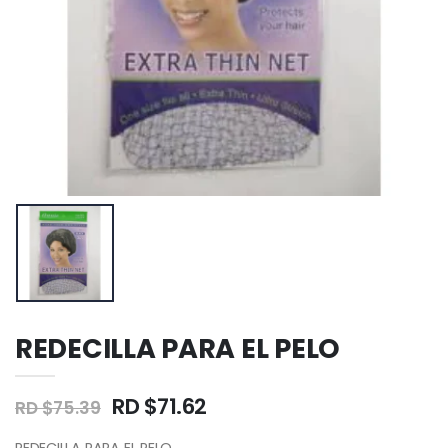
REDECILLA PARA EL PELO
RD $71.62
RD $75.39