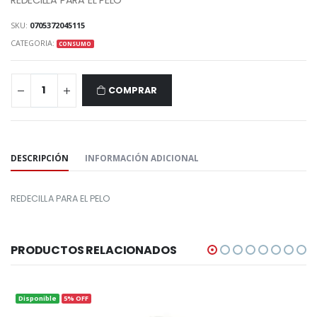
REDECILLA PARA EL PELO
SKU:
0705372045115
CATEGORIA:
CONSUMO
COMPRAR
COMPARTIR:
DESCRIPCIÓN
INFORMACIÓN ADICIONAL
REDECILLA PARA EL PELO
PRODUCTOS RELACIONADOS
Disponible
5% OFF