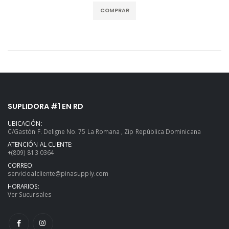
COMPRAR
SUPLIDORA #1 EN RD
UBICACIÓN:
C/Gastón F. Deligne No. 75 La Romana , Zip República Dominicana
ATENCIÓN AL CLIENTE:
+(809) 813 0364
CORREO:
servicioalcliente@pinasupply.com
HORARIOS:
Ver Sucursales